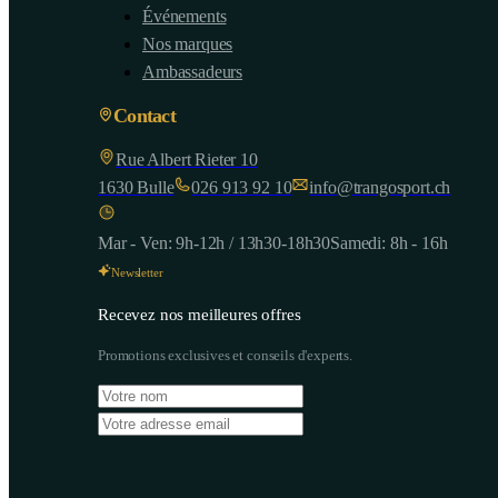
Événements
Nos marques
Ambassadeurs
Contact
Rue Albert Rieter 10
1630
Bulle
026 913 92 10
info@trangosport.ch
Mar - Ven: 9h-12h / 13h30-18h30
Samedi: 8h - 16h
Newsletter
Recevez nos meilleures offres
Promotions exclusives et conseils d'experts.