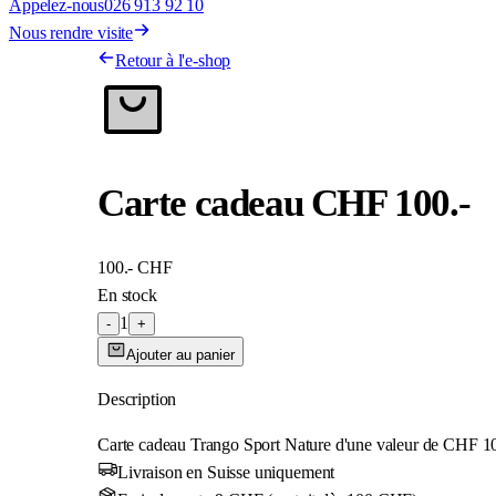
Appelez-nous
026 913 92 10
Nous rendre visite
Retour à l'e-shop
Carte cadeau CHF 100.-
100
.- CHF
En stock
1
-
+
Ajouter au panier
Description
Carte cadeau Trango Sport Nature d'une valeur de CHF 100.-
Livraison en Suisse uniquement