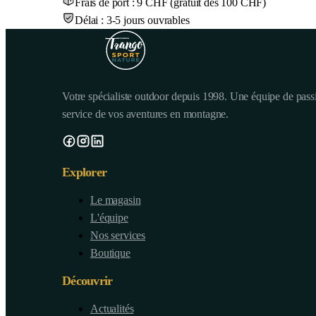
Frais de port : 9 CHF (gratuit dès 100 CHF)
Délai : 3-5 jours ouvrables
Votre spécialiste outdoor depuis 1998. Une équipe de pass
service de vos aventures en montagne.
Explorer
Le magasin
L'équipe
Nos services
Boutique
Découvrir
Actualités